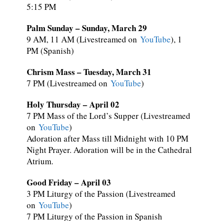
5:15 PM
Palm Sunday – Sunday, March 29
9 AM
,
11 AM (Livestreamed on
YouTube
), 1
PM (Spanish)
Chrism Mass – Tuesday, March 31
7 PM (Livestreamed on
YouTube
)
Holy Thursday – April 02
7 PM Mass of the Lord’s Supper (Livestreamed
on
YouTube
)
Adoration after Mass till Midnight with 10 PM
Night Prayer. Adoration will be in the Cathedral
Atrium.
Good Friday – April 03
3 PM Liturgy of the Passion (Livestreamed
on
YouTube
)
7 PM Liturgy of the Passion in Spanish