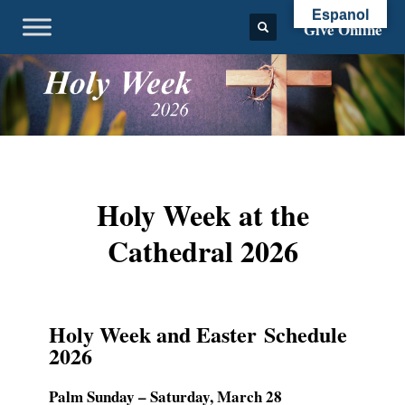
Espanol
Give Online
Holy Week at the
Cathedral 2026
Holy Week and Easter Schedule
2026
Palm Sunday – Saturday, March 28